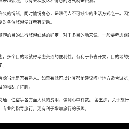
越来越强烈，最有效释放这种情感的方式就是旅游。
许久的情绪，同时愉悦身心，是现代人不可缺少的生活方式之一。因
望对各位旅游爱好者有帮助。
旅游的目的进行旅游线路的确定。对于多目的地来说，一般要考虑距
虑，多个目的地就得考虑交通的便利性，有利于节省开支，目的地的
了。
考虑当地是否有熟人。如果有就可以让其帮忙建议哪些地方适合游览
目的地乱了阵脚。
交通，住宿等各方面大概的费用，做到心中有数。 第五步，关于旅
。专业的指导旅行，更有利于增加旅行的乐趣。