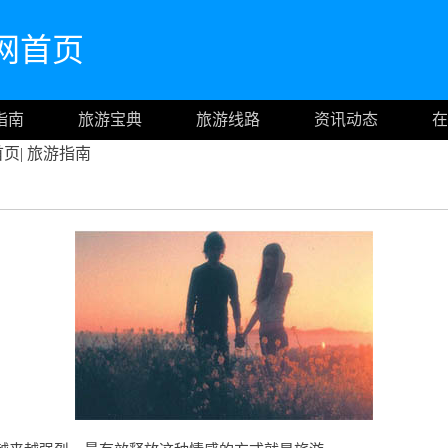
m官网首页
指南
旅游宝典
旅游线路
资讯动态
在
首页
|
旅游指南