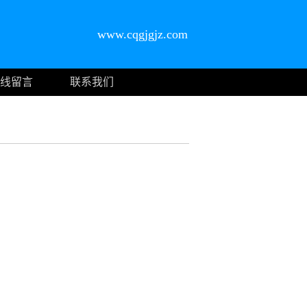
www.cqgjgjz.com
线留言
联系我们